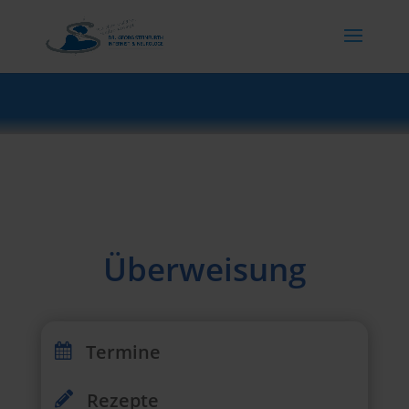
Überweisung
Termine

Rezepte
